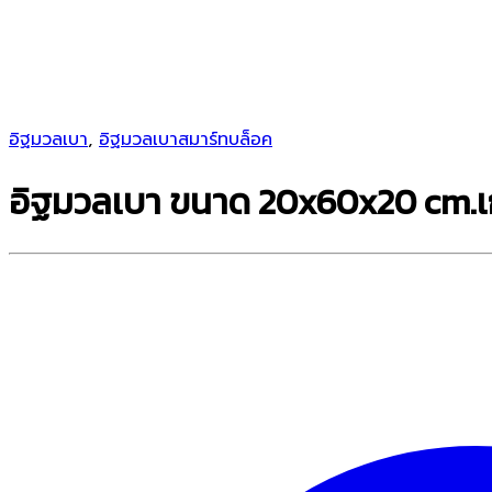
อิฐมวลเบา
,
อิฐมวลเบาสมาร์ทบล็อค
อิฐมวลเบา ขนาด 20x60x20 cm.