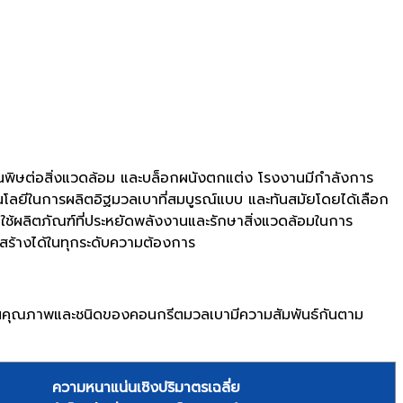
็นพิษต่อสิ่งแวดล้อม และบล็อกผนังตกแต่ง โรงงานมีกำลังการ
นโลยีในการผลิตอิฐมวลเบาที่สมบูรณ์แบบ และทันสมัยโดยได้เลือก
้ผลิตภัณฑ์ที่ประหยัดพลังงานและรักษาสิ่งแวดล้อมในการ
อสร้างได้ในทุกระดับความต้องการ
้นคุณภาพและชนิดของคอนกรีตมวลเบามีความสัมพันธ์กันตาม
ความหนาแน่นเชิงปริมาตรเฉลี่ย