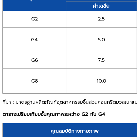
ค่าเฉลี่ย
G2
2.5
G4
5.0
G6
7.5
G8
10.0
ที่มา : มาตรฐานผลิตภัณฑ์อุตสาหกรรมชิ้นส่วนคอนกรีตมวลเบา
ตารางเปรียบเทียบชั้นคุณภาพระหว่าง G2 กับ G4
คุณสมบัติทางกายภาพ