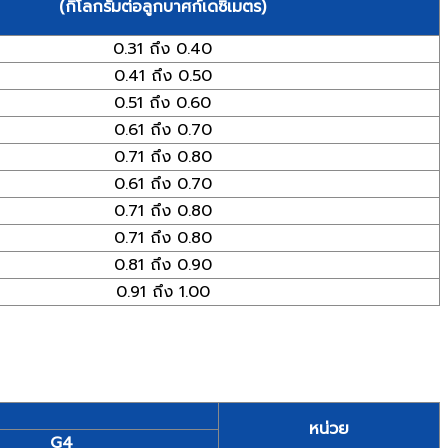
(กิโลกรัมต่อลูกบาศก์เดซิเมตร)
0.31 ถึง 0.40
0.41 ถึง 0.50
0.51 ถึง 0.60
0.61 ถึง 0.70
0.71 ถึง 0.80
0.61 ถึง 0.70
0.71 ถึง 0.80
0.71 ถึง 0.80
0.81 ถึง 0.90
0.91 ถึง 1.00
หน่วย
G4