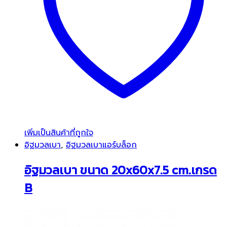
เพิ่มเป็นสินค้าที่ถูกใจ
อิฐมวลเบา
,
อิฐมวลเบาแอร์บล็อก
อิฐมวลเบา ขนาด 20x60x7.5 cm.เกรด
B