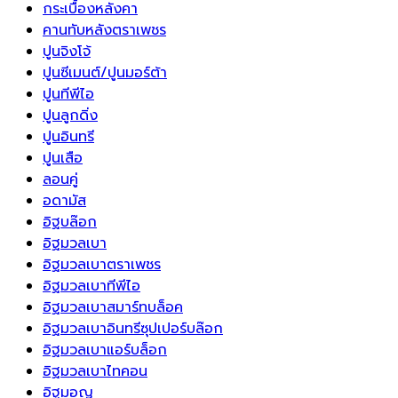
กระเบื้องหลังคา
คานทับหลังตราเพชร
ปูนจิงโจ้
ปูนซีเมนต์/ปูนมอร์ต้า
ปูนทีพีไอ
ปูนลูกดิ่ง
ปูนอินทรี
ปูนเสือ
ลอนคู่
อดามัส
อิฐบล๊อก
อิฐมวลเบา
อิฐมวลเบาตราเพชร
อิฐมวลเบาทีพีไอ
อิฐมวลเบาสมาร์ทบล็อค
อิฐมวลเบาอินทรีซุปเปอร์บล๊อก
อิฐมวลเบาแอร์บล็อก
อิฐมวลเบาไทคอน
อิฐมอญ