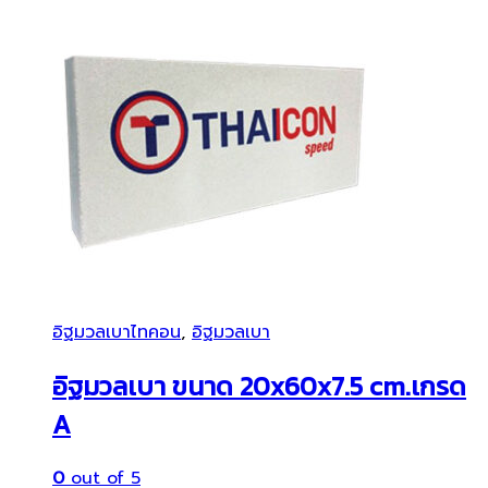
อิฐมวลเบาไทคอน
,
อิฐมวลเบา
อิฐมวลเบา ขนาด 20x60x7.5 cm.เกรด
A
0
out of 5