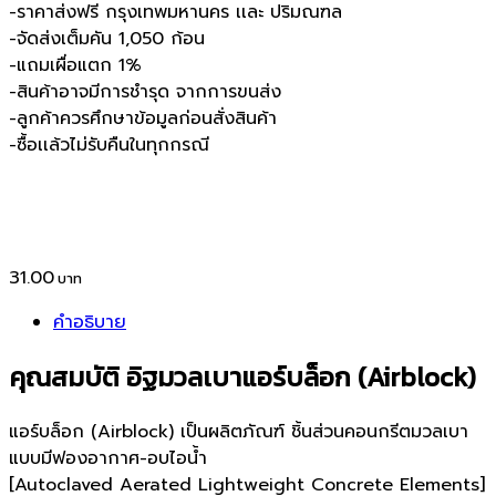
-ราคาส่งฟรี กรุงเทพมหานคร เเละ ปริมณฑล
-จัดส่งเต็มคัน 1,050 ก้อน
-แถมเผื่อแตก 1%
-สินค้าอาจมีการชำรุด จากการขนส่ง
-ลูกค้าควรศึกษาข้อมูลก่อนสั่งสินค้า
-ซื้อเเล้วไม่รับคืนในทุกกรณี
31.00
คำอธิบาย
คุณสมบัติ อิฐมวลเบาแอร์บล็อก (Airblock)
แอร์บล็อก (Airblock) เป็นผลิตภัณฑ์ ชิ้นส่วนคอนกรีตมวลเบา
แบบมีฟองอากาศ-อบไอน้ำ
[Autoclaved Aerated Lightweight Concrete Elements]