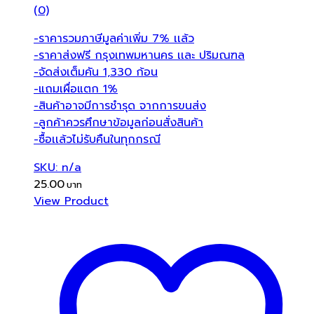
(0)
-ราคารวมภาษีมูลค่าเพิ่ม 7% เเล้ว
-ราคาส่งฟรี กรุงเทพมหานคร เเละ ปริมณฑล
-จัดส่งเต็มคัน 1,330 ก้อน
-แถมเผื่อแตก 1%
-สินค้าอาจมีการชำรุด จากการขนส่ง
-ลูกค้าควรศึกษาข้อมูลก่อนสั่งสินค้า
-ซื้อเเล้วไม่รับคืนในทุกกรณี
SKU: n/a
25.00
View Product