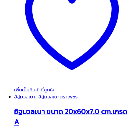
เพิ่มเป็นสินค้าที่ถูกใจ
อิฐมวลเบา
,
อิฐมวลเบาตราเพชร
อิฐมวลเบา ขนาด 20x60x7.0 cm.เกรด
A