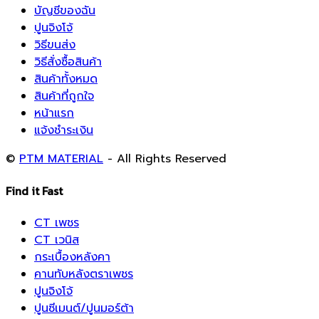
บัญชีของฉัน
ปูนจิงโจ้
วิธีขนส่ง
วิธีสั่งซื้อสินค้า
สินค้าทั้งหมด
สินค้าที่ถูกใจ
หน้าแรก
แจ้งชำระเงิน
©
PTM MATERIAL
- All Rights Reserved
Find it Fast
CT เพชร
CT เวนิส
กระเบื้องหลังคา
คานทับหลังตราเพชร
ปูนจิงโจ้
ปูนซีเมนต์/ปูนมอร์ต้า