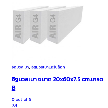
อิฐมวลเบา
,
อิฐมวลเบาแอร์บล็อก
อิฐมวลเบา ขนาด 20x60x7.5 cm.เกรด
B
0
out of 5
(0)