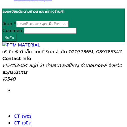
ลงทะเบียนติดตามข่าวสารจากทางร้านค้า
อีเมล
*
Comment
ยืนยัน
บริษัท พี ที เอ็ม แมททีเรียล จำกัด
020778651, 0897853411
Contact Info
145/153-154 หมู่ที่ 21 ตำบลบางพลีใหญ่ อำเภอบางพลี จังหวัด
สมุทรปราการ
10540
CT เพชร
CT เวนิส