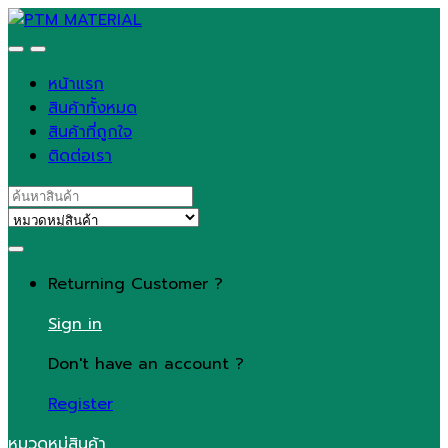
Skip
Skip
to
to
navigation
content
หน้าแรก
สินค้าทั้งหมด
สินค้าที่ถูกใจ
ติดต่อเรา
Search
for:
Returning Customer ?
Sign in
Don't have an account ?
Register
หมวดหมู่สินค้า