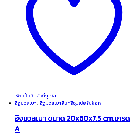
เพิ่มเป็นสินค้าที่ถูกใจ
อิฐมวลเบา
,
อิฐมวลเบาอินทรีซุปเปอร์บล๊อก
อิฐมวลเบา ขนาด 20x60x7.5 cm.เกรด
A