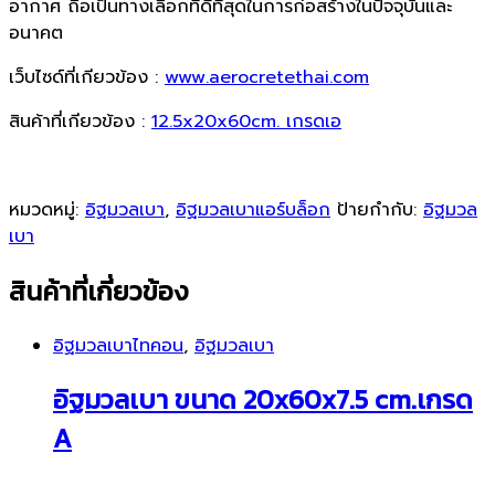
อากาศ ถือเป็นทางเลือกที่ดีที่สุดในการก่อสร้างในปัจจุบันและ
อนาคต
เว็บไซด์ที่เกียวข้อง :
www.aerocretethai.com
สินค้าที่เกียวข้อง :
12.5x20x60cm. เกรดเอ
หมวดหมู่:
อิฐมวลเบา
,
อิฐมวลเบาแอร์บล็อก
ป้ายกำกับ:
อิฐมวล
เบา
สินค้าที่เกี่ยวข้อง
อิฐมวลเบาไทคอน
,
อิฐมวลเบา
อิฐมวลเบา ขนาด 20x60x7.5 cm.เกรด
A