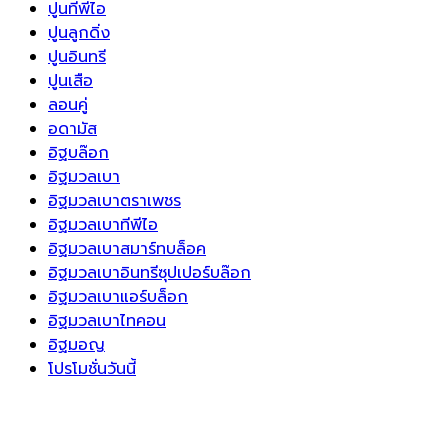
ปูนทีพีไอ
ปูนลูกดิ่ง
ปูนอินทรี
ปูนเสือ
ลอนคู่
อดามัส
อิฐบล๊อก
อิฐมวลเบา
อิฐมวลเบาตราเพชร
อิฐมวลเบาทีพีไอ
อิฐมวลเบาสมาร์ทบล็อค
อิฐมวลเบาอินทรีซุปเปอร์บล๊อก
อิฐมวลเบาแอร์บล็อก
อิฐมวลเบาไทคอน
อิฐมอญ
โปรโมชั่นวันนี้