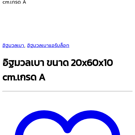
cm.เกรด A
อิฐมวลเบา
,
อิฐมวลเบาแอร์บล็อก
อิฐมวลเบา ขนาด 20x60x10
cm.เกรด A