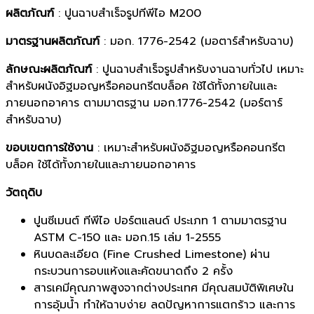
ผลิตภัณฑ์
: ปูนฉาบสำเร็จรูปทีพีไอ M200
มาตรฐานผลิตภัณฑ์
: มอก. 1776-2542 (มอตาร์สำหรับฉาบ)
ลักษณะผลิตภัณฑ์
: ปูนฉาบสำเร็จรูปสำหรับงานฉาบทั่วไป เหมาะ
สำหรับผนังอิฐมอญหรือคอนกรีตบล็อค ใช้ได้ทั้งภายในและ
ภายนอกอาคาร ตามมาตรฐาน มอก.1776-2542 (มอร์ตาร์
สำหรับฉาบ)
ขอบเขตการใช้งาน
: เหมาะสำหรับผนังอิฐมอญหรือคอนกรีต
บล็อค ใช้ได้ทั้งภายในและภายนอกอาคาร
วัตถุดิบ
ปูนซีเมนต์ ทีพีไอ ปอร์ตแลนด์ ประเภท 1 ตามมาตรฐาน
ASTM C-150 และ มอก.15 เล่ม 1-2555
หินบดละเอียด (Fine Crushed Limestone) ผ่าน
กระบวนการอบแห้งและคัดขนาดถึง 2 ครั้ง
สารเคมีคุณภาพสูงจากต่างประเทศ มีคุณสมบัติพิเศษใน
การอุ้มน้ำ ทำให้ฉาบง่าย ลดปัญหาการแตกร้าว และการ