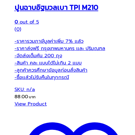
ปูนฉาบอิฐมวลเบา TPI M210
0
out of 5
(0)
-ราคารวมภาษีมูลค่าเพิ่ม 7% เเล้ว
-ราคาส่งฟรี กรุงเทพมหานคร เเละ ปริมณฑล
-จัดส่งเต็มคัน 200 ถุง
-สินค้า คละ เเบบได้ไม่เกิน 2 เเบบ
-ลูกค้าควรศึกษาข้อมูลก่อนสั่งสินค้า
-ซื้อเเล้วไม่รับคืนในทุกกรณี
SKU: n/a
88.00
View Product