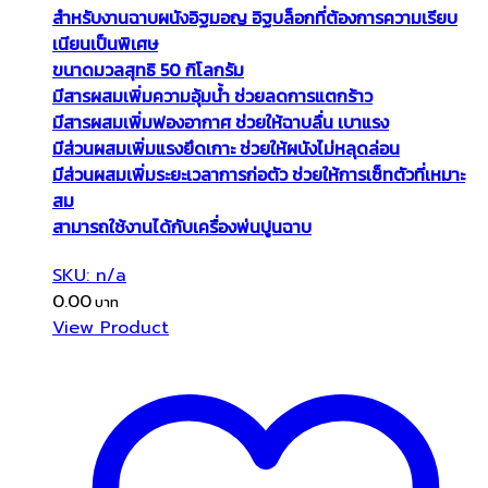
สำหรับงานฉาบผนังอิฐมอญ อิฐบล็อกที่ต้องการความเรียบ
เนียนเป็นพิเศษ
ขนาดมวลสุทธิ 50 กิโลกรัม
มีสารผสมเพิ่มความอุ้มน้ำ ช่วยลดการแตกร้าว
มีสารผสมเพิ่มฟองอากาศ ช่วยให้ฉาบลื่น เบาแรง
มีส่วนผสมเพิ่มแรงยึดเกาะ ช่วยให้ผนังไม่หลุดล่อน
มีส่วนผสมเพิ่มระยะเวลาการก่อตัว ช่วยให้การเซ็ทตัวที่เหมาะ
สม
สามารถใช้งานได้กับเครื่องพ่นปูนฉาบ
SKU: n/a
0.00
View Product