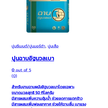
ปูนซีเมนต์/ปูนมอร์ต้า
,
ปูนเสือ
ปูนฉาบอิฐมวลเบา
0
out of 5
(0)
สำหรับงานฉาบผนังอิฐมวลเบาโดยเฉพาะ
ขนาดมวลสุทธิ 50 กิโลกรัม
มีสารผสมเพิ่มความอุ้มน้ำ ช่วยลดการแตกร้าว
มีสารผสมเพิ่มฟองอากาศ ช่วยให้ฉาบลื่น เบาแรง