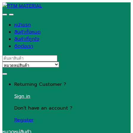
Skip
Skip
to
to
navigation
content
หน้าแรก
สินค้าทั้งหมด
สินค้าที่ถูกใจ
ติดต่อเรา
Search
for:
Returning Customer ?
Sign in
Don't have an account ?
Register
หมวดหมู่สินค้า