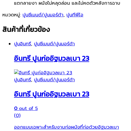
แตกลายงา ผนังไม่หลุดล่อน และไม่หดตัวหลังการฉาบ
หมวดหมู่:
ปูนซีเมนต์/ปูนมอร์ต้า
,
ปูนทีพีไอ
สินค้าที่เกี่ยวข้อง
ปูนอินทรี
,
ปูนซีเมนต์/ปูนมอร์ต้า
อินทรี ปูนก่ออิฐมวลเบา 23
ปูนอินทรี
,
ปูนซีเมนต์/ปูนมอร์ต้า
อินทรี ปูนก่ออิฐมวลเบา 23
0
out of 5
(0)
ออกแบบเฉพาะสำหรับงานก่อผนังที่ก่อด้วยอิฐมวลเบา