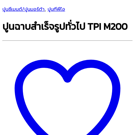
ปูนซีเมนต์/ปูนมอร์ต้า
,
ปูนทีพีไอ
ปูนฉาบสำเร็จรูปทั่วไป TPI M200