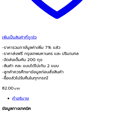
เพิ่มเป็นสินค้าที่ถูกใจ
-ราคารวมภาษีมูลค่าเพิ่ม 7% เเล้ว
-ราคาส่งฟรี กรุงเทพมหานคร เเละ ปริมณฑล
-จัดส่งเต็มคัน 200 ถุง
-สินค้า คละ เเบบได้ไม่เกิน 2 เเบบ
-ลูกค้าควรศึกษาข้อมูลก่อนสั่งสินค้า
-ซื้อเเล้วไม่รับคืนในทุกกรณี
82.00
คำอธิบาย
ข้อมูลทางเทคนิค