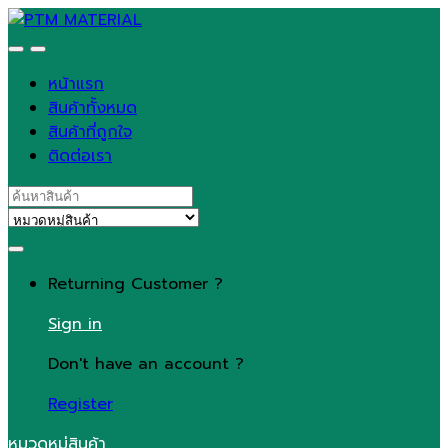
Skip
Skip
to
to
navigation
content
หน้าแรก
สินค้าทั้งหมด
สินค้าที่ถูกใจ
ติดต่อเรา
Search
for:
Returning Customer ?
Sign in
Don't have an account ?
Register
หมวดหมู่สินค้า