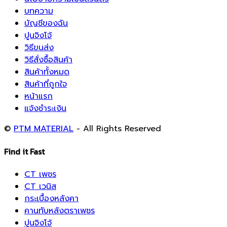
บทความ
บัญชีของฉัน
ปูนจิงโจ้
วิธีขนส่ง
วิธีสั่งซื้อสินค้า
สินค้าทั้งหมด
สินค้าที่ถูกใจ
หน้าแรก
แจ้งชำระเงิน
©
PTM MATERIAL
- All Rights Reserved
Find it Fast
CT เพชร
CT เวนิส
กระเบื้องหลังคา
คานทับหลังตราเพชร
ปูนจิงโจ้