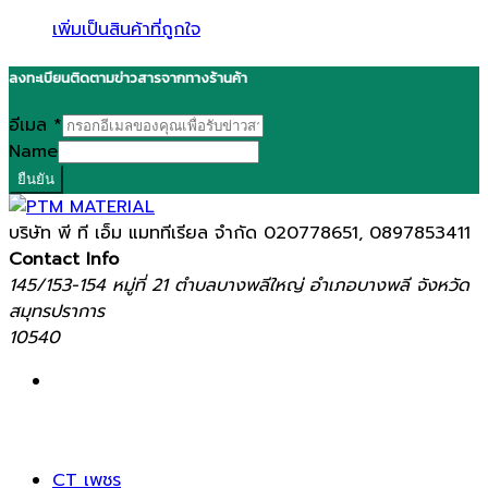
เพิ่มเป็นสินค้าที่ถูกใจ
ลงทะเบียนติดตามข่าวสารจากทางร้านค้า
อีเมล
*
Name
ยืนยัน
บริษัท พี ที เอ็ม แมททีเรียล จำกัด
020778651, 0897853411
Contact Info
145/153-154 หมู่ที่ 21 ตำบลบางพลีใหญ่ อำเภอบางพลี จังหวัด
สมุทรปราการ
10540
CT เพชร