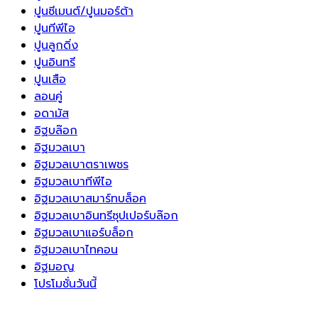
ปูนซีเมนต์/ปูนมอร์ต้า
ปูนทีพีไอ
ปูนลูกดิ่ง
ปูนอินทรี
ปูนเสือ
ลอนคู่
อดามัส
อิฐบล๊อก
อิฐมวลเบา
อิฐมวลเบาตราเพชร
อิฐมวลเบาทีพีไอ
อิฐมวลเบาสมาร์ทบล็อค
อิฐมวลเบาอินทรีซุปเปอร์บล๊อก
อิฐมวลเบาแอร์บล็อก
อิฐมวลเบาไทคอน
อิฐมอญ
โปรโมชั่นวันนี้