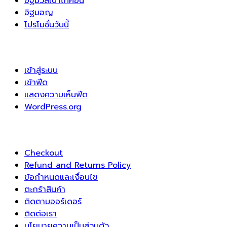
อิฐมวลเบาไทคอน
อิฐมอญ
โปรโมชั่นวันนี้
เข้าสู่ระบบ
เข้าฟีด
แสดงความเห็นฟีด
WordPress.org
Checkout
Refund and Returns Policy
ข้อกำหนดและเงื่อนไข
ตะกร้าสินค้า
ติดตามออร์เดอร์
ติดต่อเรา
นโยบายความเป็นส่วนตัว