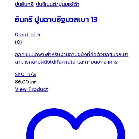
ปูนอินทรี
,
ปูนซีเมนต์/ปูนมอร์ต้า
อินทรี ปูนฉาบอิฐมวลเบา 13
0
out of 5
(0)
ออกแบบเฉพาะสำหรับงานฉาบผนังที่ก่อด้วยอิฐมวลเบา
สามารถฉาบผนังได้ทั้งภายใน และภายนอกอาคาร
SKU: n/a
86.00
View Product