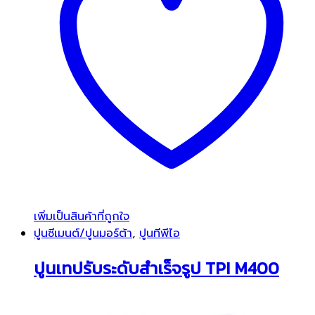
เพิ่มเป็นสินค้าที่ถูกใจ
ปูนซีเมนต์/ปูนมอร์ต้า
,
ปูนทีพีไอ
ปูนเทปรับระดับสำเร็จรูป TPI M400