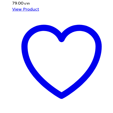
79.00
View Product