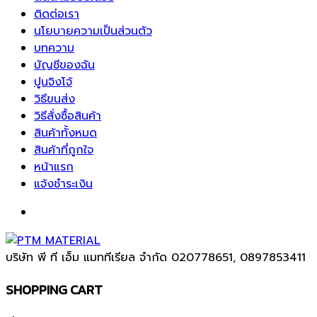
ติดต่อเรา
นโยบายความเป็นส่วนตัว
บทความ
บัญชีของฉัน
ปูนจิงโจ้
วิธีขนส่ง
วิธีสั่งซื้อสินค้า
สินค้าทั้งหมด
สินค้าที่ถูกใจ
หน้าแรก
แจ้งชำระเงิน
บริษัท พี ที เอ็ม แมททีเรียล จำกัด
020778651, 0897853411
SHOPPING CART