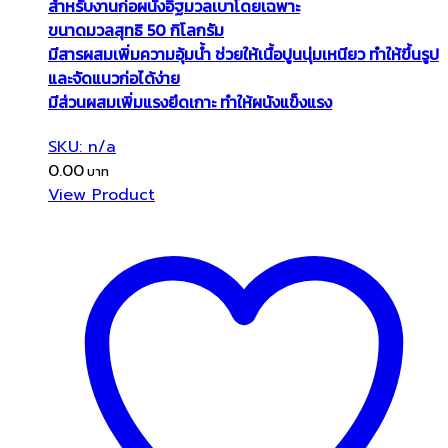
สำหรับงานก่อผนังอิฐมวลเบาโดยเฉพาะ
ขนาดมวลสุทธิ 50 กิโลกรัม
มีสารผสมเพิ่มความอุ้มน้ำ ช่วยให้เนื้อปูนนุ่มเหนียว ทำให้ขึ้นรูป
และจัดแนวก่อได้ง่าย
มีส่วนผสมเพิ่มแรงยึดเกาะ ทำให้ผนังแข็งแรง
SKU: n/a
0.00
View Product