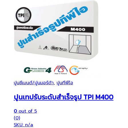
ปูนซีเมนต์/ปูนมอร์ต้า
,
ปูนทีพีไอ
ปูนเทปรับระดับสำเร็จรูป TPI M400
0
out of 5
(0)
SKU: n/a