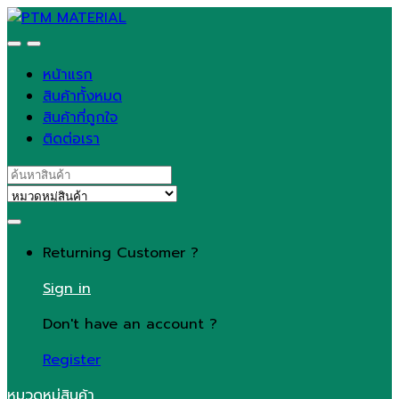
Skip
Skip
to
to
navigation
content
หน้าแรก
สินค้าทั้งหมด
สินค้าที่ถูกใจ
ติดต่อเรา
Search
for:
Returning Customer ?
Sign in
Don't have an account ?
Register
หมวดหมู่สินค้า