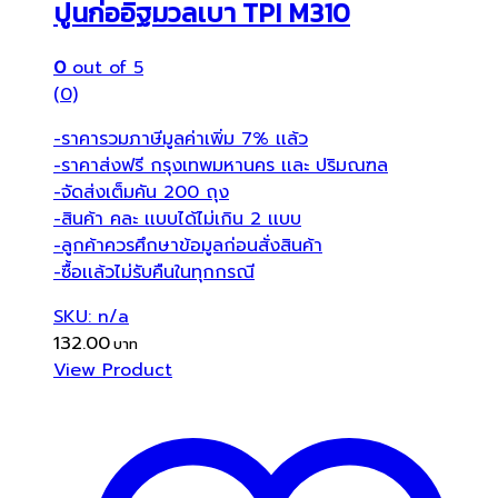
ปูนก่ออิฐมวลเบา TPI M310
0
out of 5
(0)
-ราคารวมภาษีมูลค่าเพิ่ม 7% เเล้ว
-ราคาส่งฟรี กรุงเทพมหานคร เเละ ปริมณฑล
-จัดส่งเต็มคัน 200 ถุง
-สินค้า คละ เเบบได้ไม่เกิน 2 เเบบ
-ลูกค้าควรศึกษาข้อมูลก่อนสั่งสินค้า
-ซื้อเเล้วไม่รับคืนในทุกกรณี
SKU: n/a
132.00
View Product