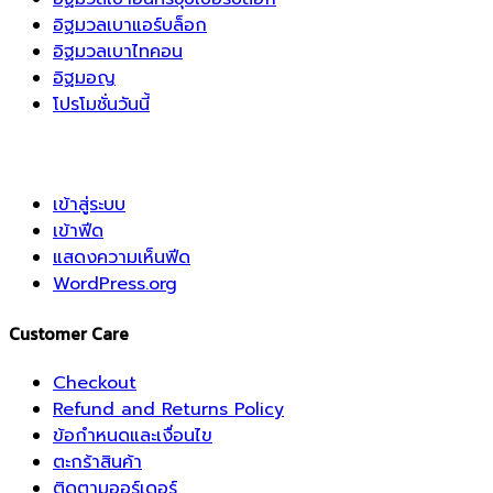
อิฐมวลเบาแอร์บล็อก
อิฐมวลเบาไทคอน
อิฐมอญ
โปรโมชั่นวันนี้
เข้าสู่ระบบ
เข้าฟีด
แสดงความเห็นฟีด
WordPress.org
Customer Care
Checkout
Refund and Returns Policy
ข้อกำหนดและเงื่อนไข
ตะกร้าสินค้า
ติดตามออร์เดอร์