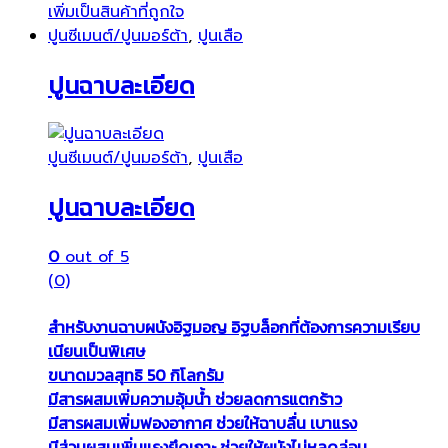
เพิ่มเป็นสินค้าที่ถูกใจ
ปูนซีเมนต์/ปูนมอร์ต้า
,
ปูนเสือ
ปูนฉาบละเอียด
ปูนซีเมนต์/ปูนมอร์ต้า
,
ปูนเสือ
ปูนฉาบละเอียด
0
out of 5
(0)
สำหรับงานฉาบผนังอิฐมอญ อิฐบล็อกที่ต้องการความเรียบ
เนียนเป็นพิเศษ
ขนาดมวลสุทธิ 50 กิโลกรัม
มีสารผสมเพิ่มความอุ้มน้ำ ช่วยลดการแตกร้าว
มีสารผสมเพิ่มฟองอากาศ ช่วยให้ฉาบลื่น เบาแรง
มีส่วนผสมเพิ่มแรงยึดเกาะ ช่วยให้ผนังไม่หลุดล่อน