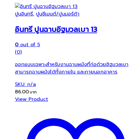
ปูนอินทรี
,
ปูนซีเมนต์/ปูนมอร์ต้า
อินทรี ปูนฉาบอิฐมวลเบา 13
0
out of 5
(0)
ออกแบบเฉพาะสำหรับงานฉาบผนังที่ก่อด้วยอิฐมวลเบา
สามารถฉาบผนังได้ทั้งภายใน และภายนอกอาคาร
SKU: n/a
86.00
View Product