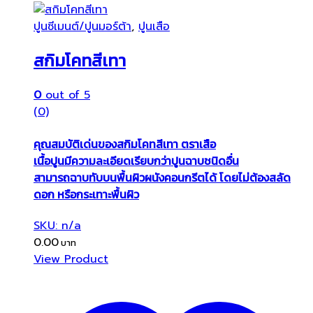
ปูนซีเมนต์/ปูนมอร์ต้า
,
ปูนเสือ
สกิมโคทสีเทา
0
out of 5
(0)
คุณสมบัติเด่นของสกิมโคทสีเทา ตราเสือ
เนื้อปูนมีความละเอียดเรียบกว่าปูนฉาบชนิดอื่น
สามารถฉาบทับบนพื้นผิวผนังคอนกรีตได้ โดยไม่ต้องสลัด
ดอก หรือกระเทาะพื้นผิว
SKU: n/a
0.00
View Product