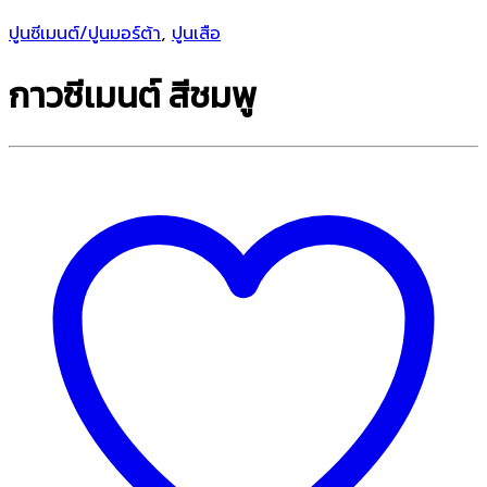
ปูนซีเมนต์/ปูนมอร์ต้า
,
ปูนเสือ
กาวซีเมนต์ สีชมพู