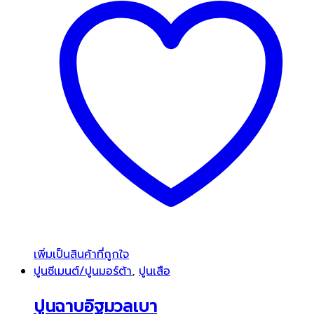
เพิ่มเป็นสินค้าที่ถูกใจ
ปูนซีเมนต์/ปูนมอร์ต้า
,
ปูนเสือ
ปูนฉาบอิฐมวลเบา