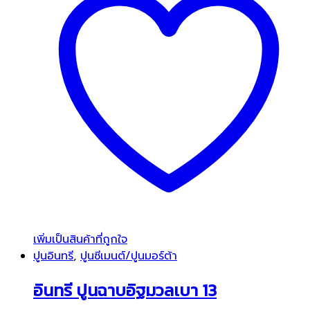
เพิ่มเป็นสินค้าที่ถูกใจ
ปูนอินทรี
,
ปูนซีเมนต์/ปูนมอร์ต้า
อินทรี ปูนฉาบอิฐมวลเบา 13