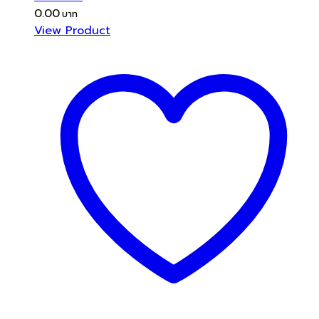
0.00
View Product