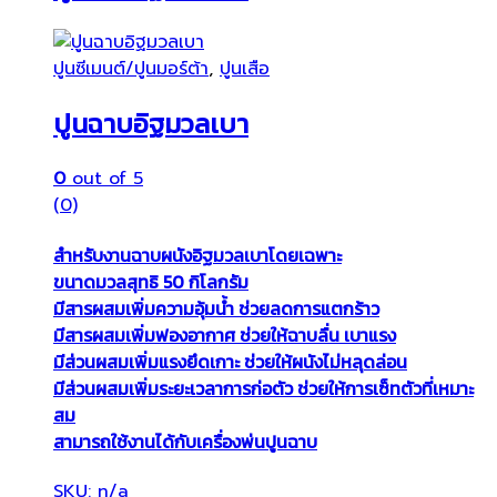
ปูนซีเมนต์/ปูนมอร์ต้า
,
ปูนเสือ
ปูนฉาบอิฐมวลเบา
0
out of 5
(0)
สำหรับงานฉาบผนังอิฐมวลเบาโดยเฉพาะ
ขนาดมวลสุทธิ 50 กิโลกรัม
มีสารผสมเพิ่มความอุ้มน้ำ ช่วยลดการแตกร้าว
มีสารผสมเพิ่มฟองอากาศ ช่วยให้ฉาบลื่น เบาแรง
มีส่วนผสมเพิ่มแรงยึดเกาะ ช่วยให้ผนังไม่หลุดล่อน
มีส่วนผสมเพิ่มระยะเวลาการก่อตัว ช่วยให้การเซ็ทตัวที่เหมาะ
สม
สามารถใช้งานได้กับเครื่องพ่นปูนฉาบ
SKU: n/a