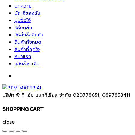
บทความ
บัญชีของฉัน
ปูนจิงโจ้
วิธีขนส่ง
วิธีสั่งซื้อสินค้า
สินค้าทั้งหมด
สินค้าที่ถูกใจ
หน้าแรก
แจ้งชำระเงิน
บริษัท พี ที เอ็ม แมททีเรียล จำกัด
020778651, 0897853411
SHOPPING CART
close