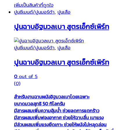
เพิ่มเป็นสินค้าที่ถูกใจ
ปูนซีเมนต์/ปูนมอร์ต้า
,
ปูนเสือ
ปูนฉาบอิฐมวลเบา สูตรเอ็กซ์เพิร์ท
ปูนซีเมนต์/ปูนมอร์ต้า
,
ปูนเสือ
ปูนฉาบอิฐมวลเบา สูตรเอ็กซ์เพิร์ท
0
out of 5
(0)
สำหรับงานฉาบผนังอิฐมวลเบาโดยเฉพาะ
ขนาดมวลสุทธิ 50 กิโลกรัม
มีสารผสมเพิ่มความอุ้มน้ำ ช่วยลดการแตกร้าว
มีสารผสมเพิ่มฟองอากาศ ช่วยให้ฉาบลื่น เบาแรง
มีส่วนผสมเพิ่มแรงยึดเกาะ ช่วยให้ผนังไม่หลุดล่อน