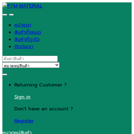
Skip
Skip
to
to
navigation
content
หน้าแรก
สินค้าทั้งหมด
สินค้าที่ถูกใจ
ติดต่อเรา
Search
for:
Returning Customer ?
Sign in
Don't have an account ?
Register
หมวดหมู่สินค้า