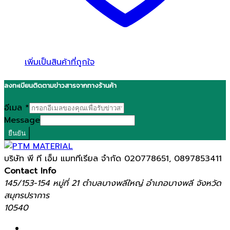
เพิ่มเป็นสินค้าที่ถูกใจ
ลงทะเบียนติดตามข่าวสารจากทางร้านค้า
อีเมล
*
Message
ยืนยัน
บริษัท พี ที เอ็ม แมททีเรียล จำกัด
020778651, 0897853411
Contact Info
145/153-154 หมู่ที่ 21 ตำบลบางพลีใหญ่ อำเภอบางพลี จังหวัด
สมุทรปราการ
10540