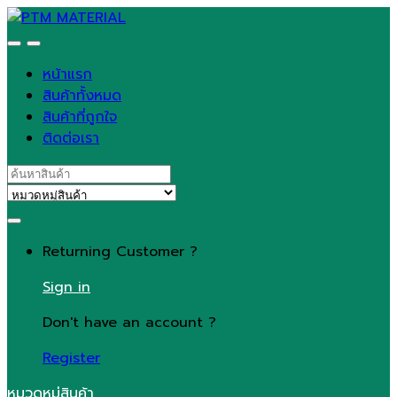
Skip
Skip
to
to
navigation
content
หน้าแรก
สินค้าทั้งหมด
สินค้าที่ถูกใจ
ติดต่อเรา
Search
for:
Returning Customer ?
Sign in
Don't have an account ?
Register
หมวดหมู่สินค้า