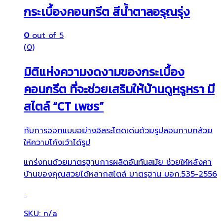
กระเบื้องคอนกรีต สีน้ำตาลอรุณรุ่ง
0
out of 5
(0)
มิติแห่งความงดงามของกระเบื้อง
คอนกรีต ที่จะช่วยเสริมให้บ้านดูหรูหรา มี
สไตล์ “CT เพชร”
กับการออกแบบอย่างอิสระโดดเด่นด้วยรูปลอนกาบกล้วย
ให้ความโค้งเว้าได้รูป
แกร่งทนด้วยมาตรฐานการผลิตอันทันสมัย ช่วยให้หลังคา
บ้านของคุณสวยได้หลากสไตล์ มาตรฐาน มอก.535-2556
SKU: n/a