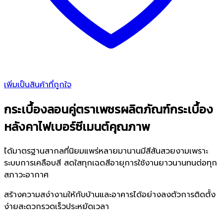
เพิ่มเป็นสินค้าที่ถูกใจ
กระเบื้องลอนคู่ตราเพชรผลิตภัณฑ์กระเบื้อง
หลังคาไฟเบอร์ซีเมนต์คุณภาพ
ได้มาตรฐานสากลที่นิยมแพร่หลายมานานมีสีสันสวยงามเพราะ
ระบบการเคลือบสี สดใสทุกเฉดสีอายุการใช้งานยาวนานทนต่อทุก
สภาวะอากาศ
สร้างความสง่างามให้กับบ้านและอาคารได้อย่างลงตัวการติดตั้ง
ง่ายสะดวกรวดเร็วประหยัดเวลา