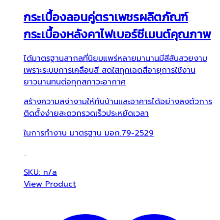
กระเบื้องลอนคู่ตราเพชรผลิตภัณฑ์
กระเบื้องหลังคาไฟเบอร์ซีเมนต์คุณภาพ
ได้มาตรฐานสากลที่นิยมแพร่หลายมานานมีสีสันสวยงาม
เพราะระบบการเคลือบสี สดใสทุกเฉดสีอายุการใช้งาน
ยาวนานทนต่อทุกสภาวะอากาศ
สร้างความสง่างามให้กับบ้านและอาคารได้อย่างลงตัวการ
ติดตั้งง่ายสะดวกรวดเร็วประหยัดเวลา
ในการทำงาน มาตรฐาน มอก.79-2529
SKU: n/a
View Product