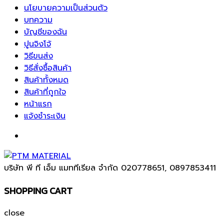
นโยบายความเป็นส่วนตัว
บทความ
บัญชีของฉัน
ปูนจิงโจ้
วิธีขนส่ง
วิธีสั่งซื้อสินค้า
สินค้าทั้งหมด
สินค้าที่ถูกใจ
หน้าแรก
แจ้งชำระเงิน
บริษัท พี ที เอ็ม แมททีเรียล จำกัด
020778651, 0897853411
SHOPPING CART
close