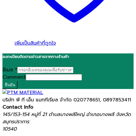
เพิ่มเป็นสินค้าที่ถูกใจ
ลงทะเบียนติดตามข่าวสารจากทางร้านค้า
อีเมล
*
Comment
ยืนยัน
บริษัท พี ที เอ็ม แมททีเรียล จำกัด
020778651, 0897853411
Contact Info
145/153-154 หมู่ที่ 21 ตำบลบางพลีใหญ่ อำเภอบางพลี จังหวัด
สมุทรปราการ
10540