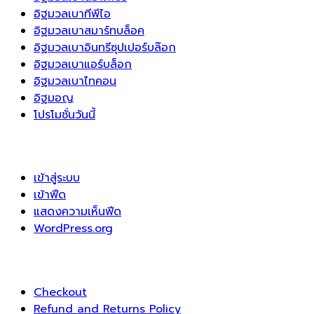
อิฐมวลเบาทีพีไอ
อิฐมวลเบาสมาร์ทบล็อค
อิฐมวลเบาอินทรีซุปเปอร์บล๊อก
อิฐมวลเบาแอร์บล็อก
อิฐมวลเบาไทคอน
อิฐมอญ
โปรโมชั่นวันนี้
เข้าสู่ระบบ
เข้าฟีด
แสดงความเห็นฟีด
WordPress.org
Checkout
Refund and Returns Policy