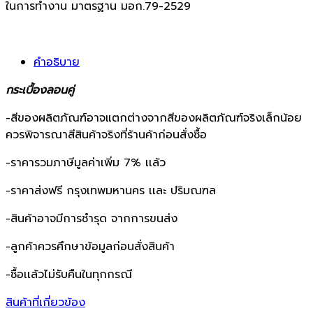
ในการทำงาน มาตรฐาน มอก.79-2529
คำอธิบาย
กระเบื้องลอนคู่
-สีของผลิตภัณฑ์อาจแตกต่างจากสีของผลิตภัณฑ์จริงเล็กน้อย
ควรพิจารณาสีสินค้าจริงที่ร้านค้าก่อนสั่งซื้อ
-ราคารวมภาษีมูลค่าเพิ่ม 7% เเล้ว
-ราคาส่งฟรี กรุงเทพมหานคร เเละ ปริมณฑล
-สินค้าอาจมีการชำรุด จากการขนส่ง
-ลูกค้าควรศึกษาข้อมูลก่อนสั่งสินค้า
-ซื้อเเล้วไม่รับคืนในทุกกรณี
สินค้าที่เกี่ยวข้อง