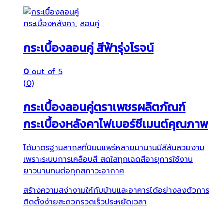
กระเบื้องหลังคา
,
ลอนคู่
กระเบื้องลอนคู่ สีฟ้ารุ่งโรจน์
0
out of 5
(0)
กระเบื้องลอนคู่ตราเพชรผลิตภัณฑ์
กระเบื้องหลังคาไฟเบอร์ซีเมนต์คุณภาพ
ได้มาตรฐานสากลที่นิยมแพร่หลายมานานมีสีสันสวยงาม
เพราะระบบการเคลือบสี สดใสทุกเฉดสีอายุการใช้งาน
ยาวนานทนต่อทุกสภาวะอากาศ
สร้างความสง่างามให้กับบ้านและอาคารได้อย่างลงตัวการ
ติดตั้งง่ายสะดวกรวดเร็วประหยัดเวลา