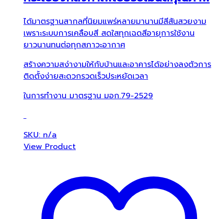
ได้มาตรฐานสากลที่นิยมแพร่หลายมานานมีสีสันสวยงาม
เพราะระบบการเคลือบสี สดใสทุกเฉดสีอายุการใช้งาน
ยาวนานทนต่อทุกสภาวะอากาศ
สร้างความสง่างามให้กับบ้านและอาคารได้อย่างลงตัวการ
ติดตั้งง่ายสะดวกรวดเร็วประหยัดเวลา
ในการทำงาน มาตรฐาน มอก.79-2529
SKU: n/a
View Product