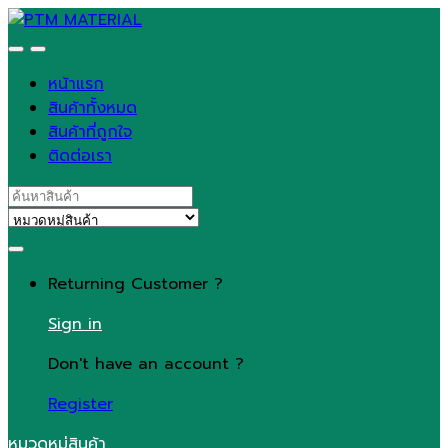
Skip
Skip
to
to
navigation
content
หน้าแรก
สินค้าทั้งหมด
สินค้าที่ถูกใจ
ติดต่อเรา
Search
for:
Returning Customer ?
Sign in
Don't have an account ?
Register
หมวดหมู่สินค้า