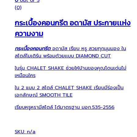
0
out of 5
(0)
กระเบื้องคอนกรีต อดามัส ประกายเเห่ง
ความงาม
กระเบื้องคอนกรีต
อดามัส เรียบ หรู สวยทุกมุมมอง ใน
สไตล์โมเดิร์น พร้อมด้วยเเบบ DIAMOND CUT
ในรุ่น CHALET SHAKE ช่วยให้บ้านของคุณโดนเด่นไม่
เหมือนใคร
ใน 2 แบบ 2 สไตล์ CHALET SHAKE เรียบมีร่องเป็น
เอกลักษณ์ SMOOTH TILE
เรียบหรูหรามีสไตล์ ได้มาตรฐาน มอก.535-2556
SKU: n/a