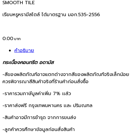
SMOOTH TILE
เรียบหรูหรามีสไตล์ ได้มาตรฐาน มอก.535-2556
0.00
คำอธิบาย
กระเบื้องคอนกรีต อดามัส
-สีของผลิตภัณฑ์อาจแตกต่างจากสีของผลิตภัณฑ์จริงเล็กน้อย
ควรพิจารณาสีสินค้าจริงที่ร้านค้าก่อนสั่งซื้อ
-ราคารวมภาษีมูลค่าเพิ่ม 7% เเล้ว
-ราคาส่งฟรี กรุงเทพมหานคร เเละ ปริมณฑล
-สินค้าอาจมีการชำรุด จากการขนส่ง
-ลูกค้าควรศึกษาข้อมูลก่อนสั่งสินค้า