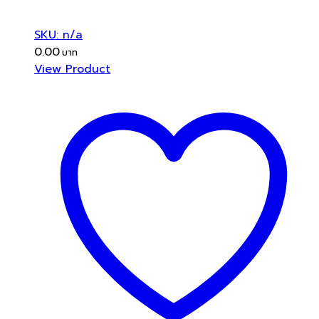
SKU: n/a
0.00
View Product