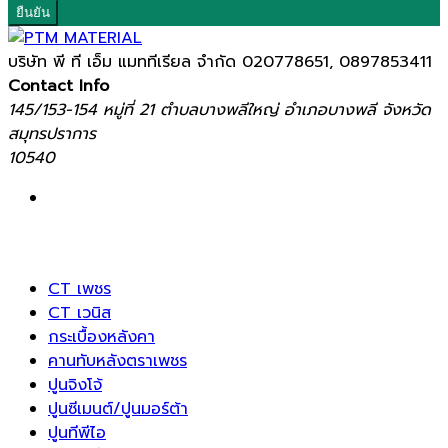
ยืนยัน
บริษัท พี ที เอ็ม แมททีเรียล จำกัด
020778651, 0897853411
Contact Info
145/153-154 หมู่ที่ 21 ตำบลบางพลีใหญ่ อำเภอบางพลี จังหวัด
สมุทรปราการ
10540
CT เพชร
CT เวนิส
กระเบื้องหลังคา
คานทับหลังตราเพชร
ปูนจิงโจ้
ปูนซีเมนต์/ปูนมอร์ต้า
ปูนทีพีไอ