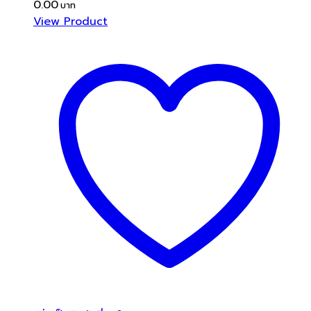
0.00
View Product