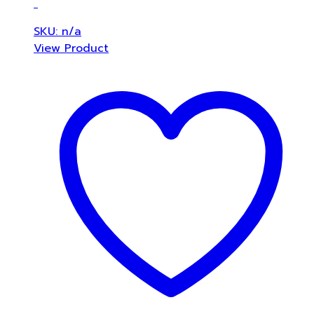
SKU: n/a
View Product