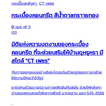
กระเบื้องหลังคา
,
CT เพชร
กระเบื้องคอนกรีต สีน้ำตาลทราายทอง
0
out of 5
(0)
มิติแห่งความงดงามของกระเบื้อง
คอนกรีต ที่จะช่วยเสริมให้บ้านดูหรูหรา มี
สไตล์ “CT เพชร”
กับการออกแบบอย่างอิสระโดดเด่นด้วยรูปลอนกาบกล้วย
ให้ความโค้งเว้าได้รูป
แกร่งทนด้วยมาตรฐานการผลิตอันทันสมัย ช่วยให้หลังคา
บ้านของคุณสวยได้หลากสไตล์ มาตรฐาน มอก.535-2556