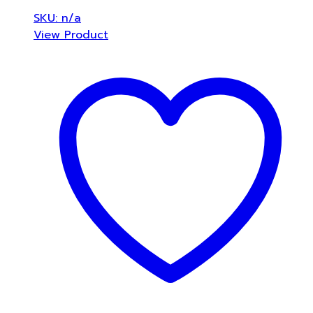
SKU: n/a
View Product