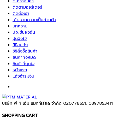
ตะกร้าสินค้า
ติดตามออร์เดอร์
ติดต่อเรา
นโยบายความเป็นส่วนตัว
บทความ
บัญชีของฉัน
ปูนจิงโจ้
วิธีขนส่ง
วิธีสั่งซื้อสินค้า
สินค้าทั้งหมด
สินค้าที่ถูกใจ
หน้าแรก
แจ้งชำระเงิน
บริษัท พี ที เอ็ม แมททีเรียล จำกัด
020778651, 0897853411
SHOPPING CART