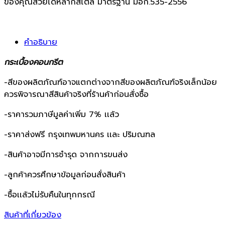
ของคุณสวยได้หลากสไตล์ มาตรฐาน มอก.535-2556
คำอธิบาย
กระเบื้องคอนกรีต
-สีของผลิตภัณฑ์อาจแตกต่างจากสีของผลิตภัณฑ์จริงเล็กน้อย
ควรพิจารณาสีสินค้าจริงที่ร้านค้าก่อนสั่งซื้อ
-ราคารวมภาษีมูลค่าเพิ่ม 7% เเล้ว
-ราคาส่งฟรี กรุงเทพมหานคร เเละ ปริมณฑล
-สินค้าอาจมีการชำรุด จากการขนส่ง
-ลูกค้าควรศึกษาข้อมูลก่อนสั่งสินค้า
-ซื้อเเล้วไม่รับคืนในทุกกรณี
สินค้าที่เกี่ยวข้อง