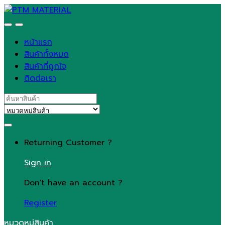
Skip
Skip
to
to
navigation
content
หน้าแรก
สินค้าทั้งหมด
สินค้าที่ถูกใจ
ติดต่อเรา
Search
for:
Returning Customer ?
Sign in
Don't have an account ?
Register
หมวดหมู่สินค้า