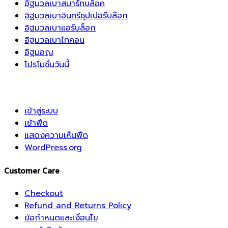
อิฐมวลเบาสมาร์ทบล็อค
อิฐมวลเบาอินทรีซุปเปอร์บล๊อก
อิฐมวลเบาแอร์บล็อก
อิฐมวลเบาไทคอน
อิฐมอญ
โปรโมชั่นวันนี้
เข้าสู่ระบบ
เข้าฟีด
แสดงความเห็นฟีด
WordPress.org
Customer Care
Checkout
Refund and Returns Policy
ข้อกำหนดและเงื่อนไข