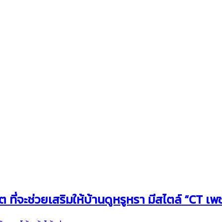
ี่จะช่วยเสริมให้บ้านดูหรูหรา มีสไตล์ “CT เพ