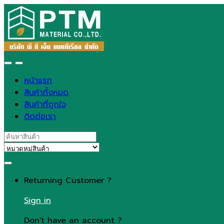
Skip
Skip
to
to
navigation
content
หน้าแรก
สินค้าทั้งหมด
สินค้าที่ถูกใจ
ติดต่อเรา
Search
for:
Returning Customer ?
Sign in
Don't have an account ?