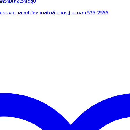
วามโค้งเว้าได้รูป
บ้านของคุณสวยได้หลากสไตล์ มาตรฐาน มอก.535-2556