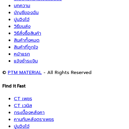
บทความ
บัญชีของฉัน
ปูนจิงโจ้
วิธีขนส่ง
วิธีสั่งซื้อสินค้า
สินค้าทั้งหมด
สินค้าที่ถูกใจ
หน้าแรก
แจ้งชำระเงิน
©
PTM MATERIAL
- All Rights Reserved
Find it Fast
CT เพชร
CT เวนิส
กระเบื้องหลังคา
คานทับหลังตราเพชร
ปูนจิงโจ้