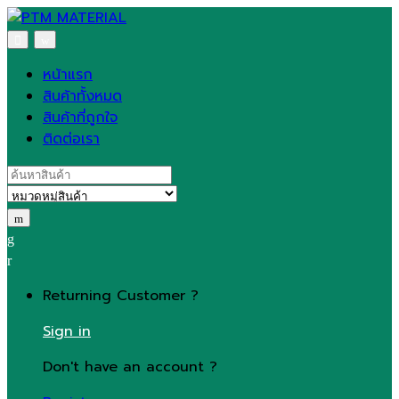
Skip
Skip
to
to
navigation
content
หน้าแรก
สินค้าทั้งหมด
สินค้าที่ถูกใจ
ติดต่อเรา
Search
for:
Returning Customer ?
Sign in
Don't have an account ?