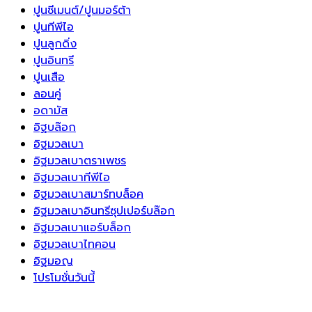
ปูนซีเมนต์/ปูนมอร์ต้า
ปูนทีพีไอ
ปูนลูกดิ่ง
ปูนอินทรี
ปูนเสือ
ลอนคู่
อดามัส
อิฐบล๊อก
อิฐมวลเบา
อิฐมวลเบาตราเพชร
อิฐมวลเบาทีพีไอ
อิฐมวลเบาสมาร์ทบล็อค
อิฐมวลเบาอินทรีซุปเปอร์บล๊อก
อิฐมวลเบาแอร์บล็อก
อิฐมวลเบาไทคอน
อิฐมอญ
โปรโมชั่นวันนี้