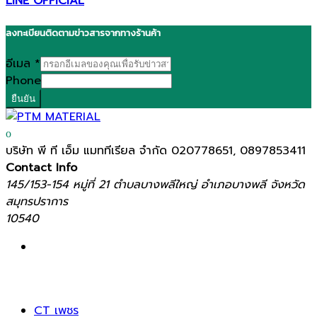
LINE OFFICIAL
ลงทะเบียนติดตามข่าวสารจากทางร้านค้า
อีเมล
*
Phone
ยืนยัน
บริษัท พี ที เอ็ม แมททีเรียล จำกัด
020778651, 0897853411
Contact Info
145/153-154 หมู่ที่ 21 ตำบลบางพลีใหญ่ อำเภอบางพลี จังหวัด
สมุทรปราการ
10540
CT เพชร